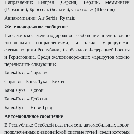
Направления: Белград (Сербия), Берлин, Мемминген
(Германия), Брюссель (Бельгия), Стокгольм (Швеция).
Авиакомпании: Air Serbia, Ryanair.
Железнодорожное сообщение
Пассажирское железнодорожное сообщение представлено
локальными направлениями, а также маршрутами,
связывающими Республику Сербскую с Федерацией Босния
и Герцеговина. Среди железнодорожных маршрутов можно
перечислить следующие:
Баня-Лука – Сараево
Сараево – Баня-Лука – Бихач
Баня-Лука – Добой
Баня-Лука – Добрлин
Баня-Лука – Нови Град
Автомобильное сообщение
В Республике Сербской развитая сеть автомобильных дорог,
подключённых к европейской системе путей, среди которых