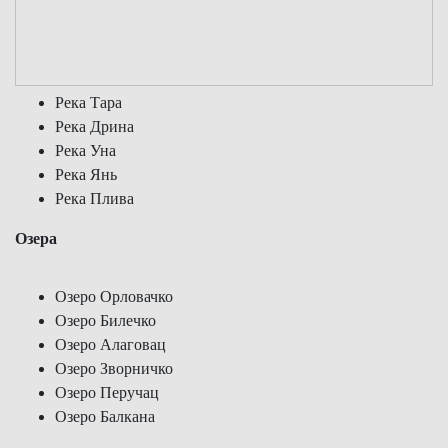
Река Тара
Река Дрина
Река Уна
Река Янь
Река Плива
Озера
Озеро Орловачко
Озеро Билечко
Озеро Алаговац
Озеро Зворничко
Озеро Перучац
Озеро Балкана