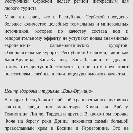
Республики Сербской делает регион интересным для
любого туриста.
Мало кто знает, что в Республике Сербской находится
большое количество целебных термальных и минеральных
источников, которые по качеству состава вод и
оздоровительному эффекту не уступают водам знаменитых
европейских бальнеологических курортов.
Оздоровительные курорты Республики Сербской, такие как
Баня-Вручица, Баня-Кулаши, Баня-Лакташи и другие,
отличаются доступной стоимостью, при этом предлагают
посетителям лечебные и спа-процедуры высокого качества.
Центр здоровья и туризма «Баня-Вручица»
В недрах Республики Сербской хранится много духовных
святынь, среди них монастыри Крупа на Врбасу,
Гомионица, Липле, Тврдош и другие. В крохотном городке
Фоча на берегу реки Дрины находится самый большой
православный храм в Боснии и Герцеговине. Это не