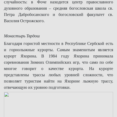
случайность: в Фоче находится центр православного
духовного образования – средняя богословская школа св.
Петра Дабробосанского и богословский факультет св.
Василия Острожского.
Монастырь Тврдош
Благодаря гористой местности в Республике Сербской есть
и горнолыжные курорты. Самым знаменитым является
курорт Яхорина. В 1984 году Яхорина принимала
соревнования Зимних Олимпийских игр, что само по себе
многое говорит о качестве курорта. На курорте
представлены трассы любых уровней сложности, что
позволяет туристам найти на Яхорине лыжную трассу,
отвечающую их уровню подготовки.