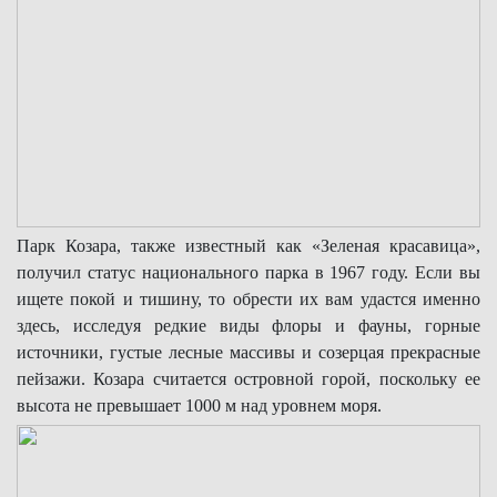
Парк Козара, также известный как «Зеленая красавица»,
получил статус национального парка в 1967 году. Если вы
ищете покой и тишину, то обрести их вам удастся именно
здесь, исследуя редкие виды флоры и фауны, горные
источники, густые лесные массивы и созерцая прекрасные
пейзажи. Козара считается островной горой, поскольку ее
высота не превышает 1000 м над уровнем моря.