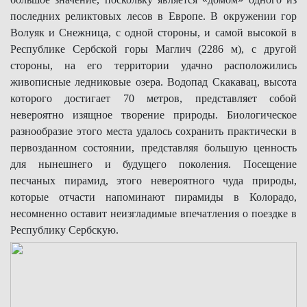
последних реликтовых лесов в Европе. В окружении гор
Волуяк и Снежница, с одной стороны, и самой высокой в
Республике Сербской горы Маглич (2286 м), с другой
стороны, на его территории удачно расположились
живописные ледниковые озера. Водопад Скакавац, высота
которого достигает 70 метров, представляет собой
невероятно изящное творение природы. Биологическое
разнообразие этого места удалось сохранить практически в
первозданном состоянии, представляя большую ценность
для нынешнего и будущего поколения. Посещение
песчаных пирамид, этого невероятного чуда природы,
которые отчасти напоминают пирамиды в Колорадо,
несомненно оставит неизгладимые впечатления о поездке в
Республику Сербскую.