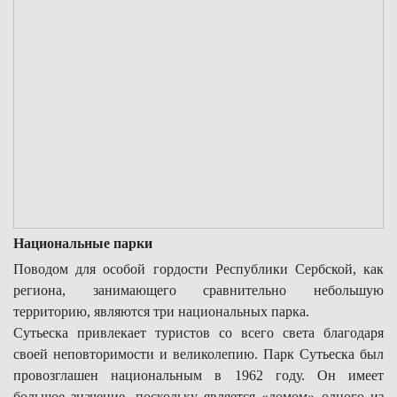
Национальные парки
Поводом для особой гордости Республики Сербской, как
региона, занимающего сравнительно небольшую
территорию, являются три национальных парка.
Сутьеска привлекает туристов со всего света благодаря
своей неповторимости и великолепию. Парк Сутьеска был
провозглашен национальным в 1962 году. Он имеет
большое значение, поскольку является «домом» одного из