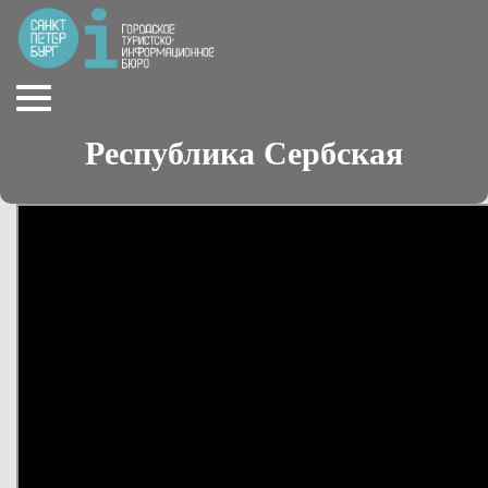
Республика Сербская