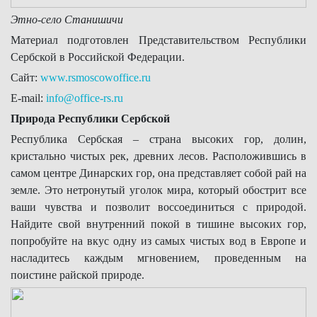
Этно-село Станишичи
Материал подготовлен Представительством Республики
Сербской в Российской Федерации.
Сайт:
www.rsmoscowoffice.ru
E-mail:
info@office-rs.ru
Природа Республики Сербской
Республика Сербская – страна высоких гор, долин,
кристально чистых рек, древних лесов. Расположившись в
самом центре Динарских гор, она представляет собой рай на
земле. Это нетронутый уголок мира, который обострит все
ваши чувства и позволит воссоединиться с природой.
Найдите свой внутренний покой в тишине высоких гор,
попробуйте на вкус одну из самых чистых вод в Европе и
насладитесь каждым мгновением, проведенным на
поистине райской природе.