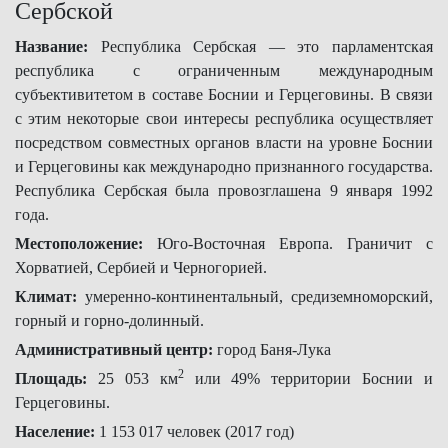
Сербской
Название:
Республика Сербская — это парламентская
республика с ограниченным международным
субъективитетом в составе Боснии и Герцеговины. В связи
с этим некоторые свои интересы республика осуществляет
посредством совместных органов власти на уровне Боснии
и Герцеговины как международно признанного государства.
Республика Сербская была провозглашена 9 января 1992
года.
Местоположение:
Юго-Восточная Европа. Граничит с
Хорватией, Сербией и Черногорией.
Климат:
умеренно-континентальный, средиземноморский,
горный и горно-долинный.
Административный центр:
город Баня-Лука
2
Площадь:
25 053 км
или 49% территории Боснии и
Герцеговины.
Население:
1 153 017 человек (2017 год)