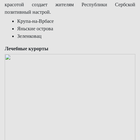
красотой создает жителям Республики Сербской
позитивный настрой.
Крупа-на-Врбасе
Яньские острова
Зеленковац
Лечебные курорты