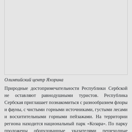
Олимпийский центр Яхорина
Природные достопримечательности Республики Сербской
не оставляют равнодушными туристов. Республика
Сербская приглашает познакомиться с разнообразием флоры
и фауны, с чистыми горными источниками, густыми лесами
и восхитительными горными пейзажами. На территории
региона находится национальный парк «Козара». По парку
проложены оборудованные указателями пешеходные