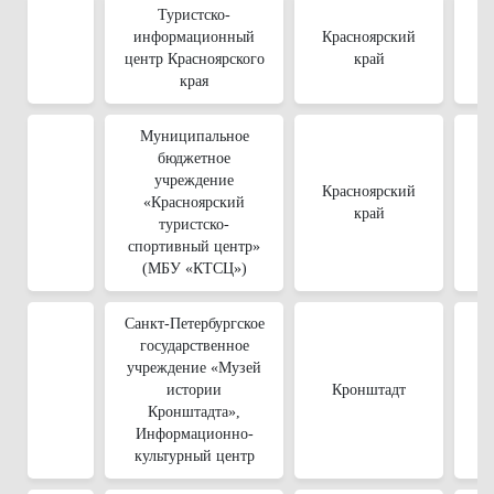
Туристско-
информационный
Красноярский
центр Красноярского
край
края
Муниципальное
бюджетное
учреждение
Красноярский
«Красноярский
край
туристско-
спортивный центр»
(МБУ «КТСЦ»)
Санкт-Петербургское
государственное
учреждение «Музей
истории
Кронштадт
Кронштадта»,
Информационно-
культурный центр