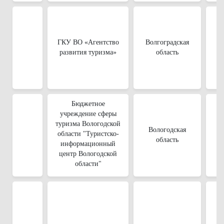
we
i
ГКУ ВО «Агентство
Волгоградская
развития туризма»
область
Бюджетное
учреждение сферы
туризма Вологодской
Вологодская
области "Туристско-
область
информационный
центр Вологодской
области"