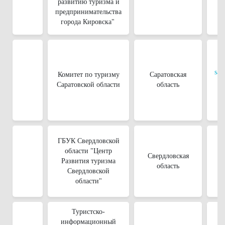
развитию туризма и
предпринимательства
города Кировска"
sar
Комитет по туризму
Саратовская
Саратовской области
область
ГБУК Свердловской
области "Центр
Свердловская
Развития туризма
область
Свердловской
области"
Туристско-
информационный