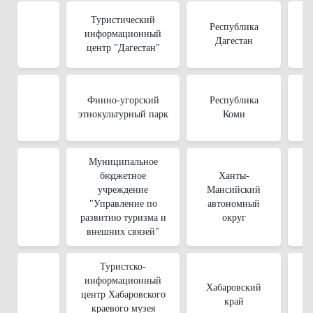
Туристический
Республика
информационный
Дагестан
центр "Дагестан"
Финно-угорский
Республика
этнокультурный парк
Коми
Муниципальное
бюджетное
Ханты-
учреждение
Мансийский
"Управление по
автономный
развитию туризма и
округ
внешних связей"
Туристско-
информационный
Хабаровский
центр Хабаровского
край
краевого музея