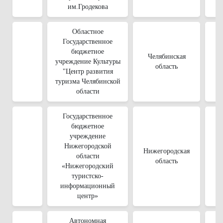
им.Гродекова
Областное
Государственное
бюджетное
Челябинская
учреждение Культуры
область
"Центр развития
туризма Челябинской
области
Государственное
бюджетное
учреждение
Нижегородской
Нижегородская
области
область
«Нижегородский
туристско-
информационный
центр»
Автономная