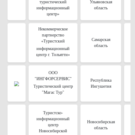
туристический
Ульяновская
информационный
область
центр»
Некоммерческое
партнерство
Самарская
«Туристский
область
информационный
центр г. Тольятти»
ООО
"ИНГФОРСЕРВИС"
Республика
Туристический центр
Ингушетия
"Магас Тур"
Туристско-
информационный
Новосибирская
центр
область
Новосибирской