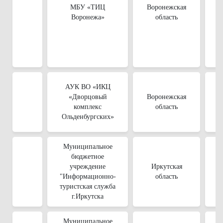
МБУ «ТИЦ
Воронежская
Воронежа»
область
АУК ВО «ИКЦ
«Дворцовый
Воронежская
комплекс
область
Ольденбургских»
Муниципальное
бюджетное
учреждение
Иркутская
"Информационно-
область
туристская служба
г.Иркутска
Муниципальное