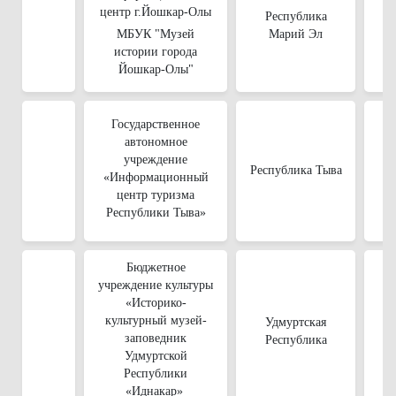
центр г.Йошкар-Олы
Республика
МБУК "Музей
Марий Эл
истории города
Йошкар-Олы"
Государственное
автономное
учреждение
Республика Тыва
«Информационный
центр туризма
Республики Тыва»
Бюджетное
учреждение культуры
«Историко-
культурный музей-
Удмуртская
заповедник
Республика
Удмуртской
Республики
«Иднакар»