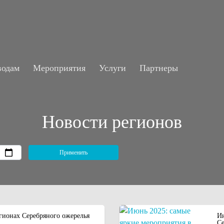
водам
Мероприятия
Услуги
Партнеры
Новости регионов
гионах Серебряного ожерелья
Ию
Се