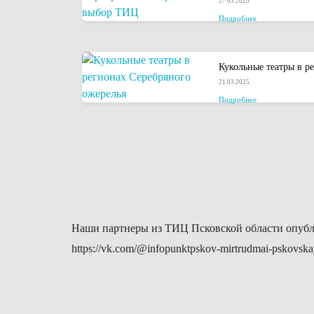
27.03.2025
Подробнее
Кукольные театры в р
21.03.2025
Подробнее
Наши партнеры из ТИЦ Псковской области опубл
https://vk.com/@infopunktpskov-mirtrudmai-pskovska