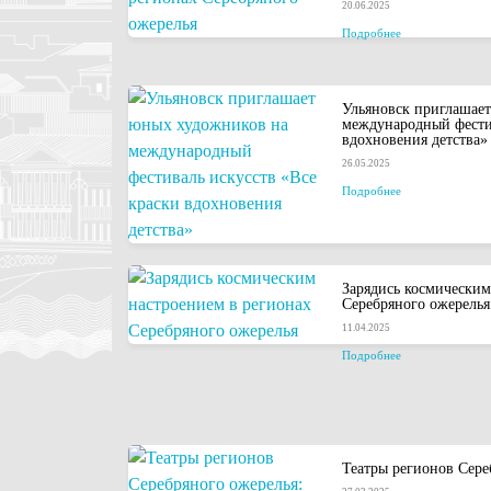
20.06.2025
Подробнее
Ульяновск приглашае
международный фестив
вдохновения детства»
26.05.2025
Подробнее
Зарядись космическим
Серебряного ожерелья
11.04.2025
Подробнее
Театры регионов Сере