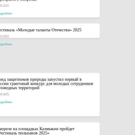
05.2025
дробнее
стиваль «Молодые таланты Отечества» 2025
05.2025
дробнее
нд защитников природы запустил первый в
ссии грантовый конкурс для молодых сотрудников
поведных территорий
04.2025
дробнее
апреле на площадках Калмыкии пройдет
естиваль тюльпанов 2025»