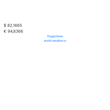
$ 82,1665
€ 94,8366
Подробнее
world-weather.ru