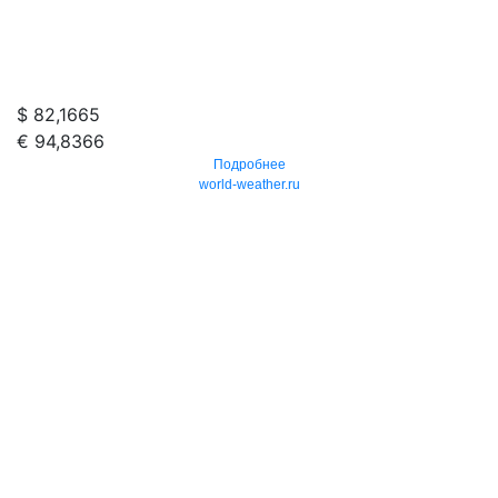
$ 82,1665
€ 94,8366
Подробнее
world-weather.ru