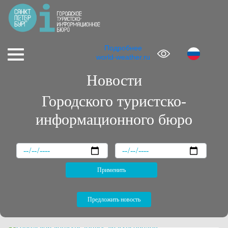
Подробнее
world-weather.ru
Новости
Городского туристско-
информационного бюро
Предложить новость