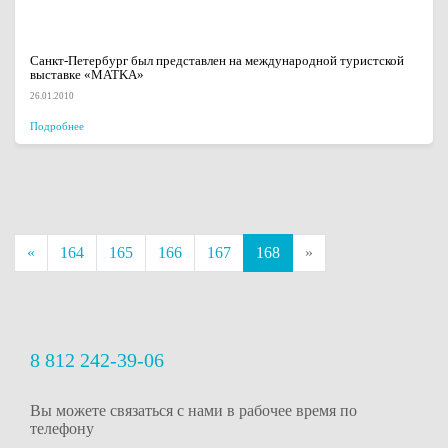
Санкт-Петербург был представлен на международной туристской
выставке «MATKA»
26.01.2010
Подробнее
«
164
165
166
167
168
»
8 812 242-39-06
Вы можете связаться с нами в рабочее время
по
телефону