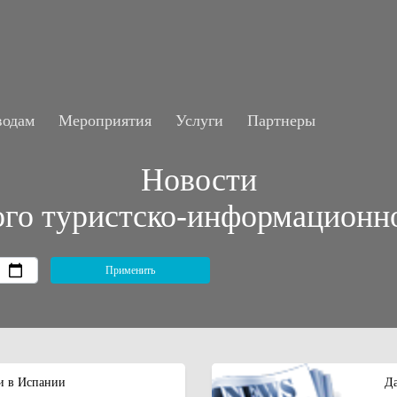
водам
Мероприятия
Услуги
Партнеры
Новости
ого туристско-информационн
и в Испании
Да