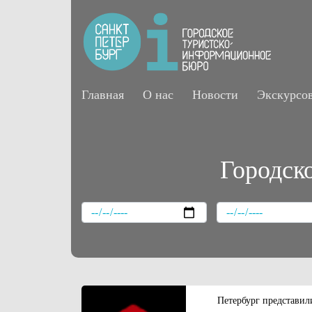
Главная
О нас
Новости
Экскурсо
Городск
Петербург представил