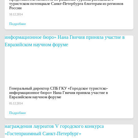
туристском потенциале Санкт-Петербурга блоггерам из регионов
России
10.12.2014
Подробнее
Генеральный директор СПБ ГКУ «Городское туристско-
информационное бюро» Нана Гвичия приняла участие в
Евразийском научном форуме
05.12.2014
Подробнее