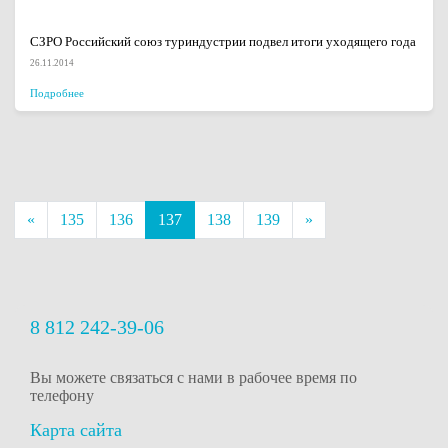
СЗРО Российский союз туриндустрии подвел итоги уходящего года
26.11.2014
Подробнее
«
135
136
137
138
139
»
8 812 242-39-06
Вы можете связаться с нами в рабочее время
по
телефону
Карта сайта