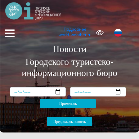
Подробнее
world-weather.ru
Новости
Городского туристско-
информационного бюро
Предложить новость